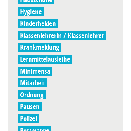
Hygiene
Kinderhelden
Klassenlehrerin / Klassenlehrer
Krankmeldung
Lernmittelausleihe
Minimensa
Mitarbeit
Ordnung
Pausen
Polizei
Postmappe