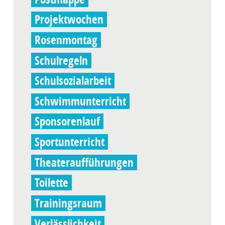
Projektwochen
Rosenmontag
Schulregeln
Schulsozialarbeit
Schwimmunterricht
Sponsorenlauf
Sportunterricht
Theateraufführungen
Toilette
Trainingsraum
Verlässlichkeit