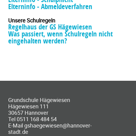
Elterninfo - Abmeldeverfahren
Unsere Schulregeln
Regelhaus der GS Hägewiesen
Was passiert, wenn Schulregeln nicht
eingehalten werden?
Grundschule Hägewiesen
Hägewiesen 111
30657 Hannover
Tel 0511 168 484 54
E-Mail gshaegewiesen@hannover-
stadt.de