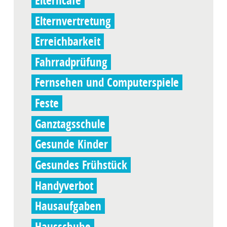
Elterncafé
Elternvertretung
Erreichbarkeit
Fahrradprüfung
Fernsehen und Computerspiele
Feste
Ganztagsschule
Gesunde Kinder
Gesundes Frühstück
Handyverbot
Hausaufgaben
Hausschuhe