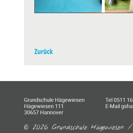
Zurück
Grundschule Hägewiesen
Tel 0511 16
Hägewiesen 111
E-Mail gsh
30657 Hannover
© 2026 Grundschule Hägewiesen / 