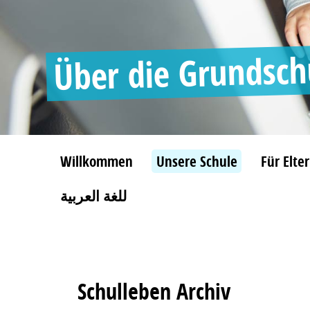
Über die Grundsc
Willkommen
Unsere Schule
Für Elte
للغة العربية
Schulleben Archiv