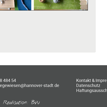
8 484 54
Kontakt & Impr
aegewiesen@hannover-stadt.de
Datenschutz
Haftungsaussch
Realisation:
BW