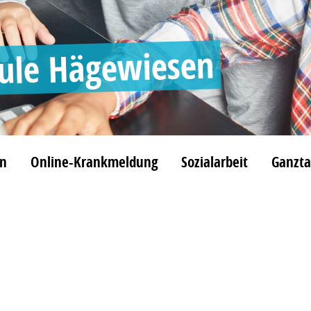
hule Hägewiesen
rn
Online-Krankmeldung
Sozialarbeit
Ganzt